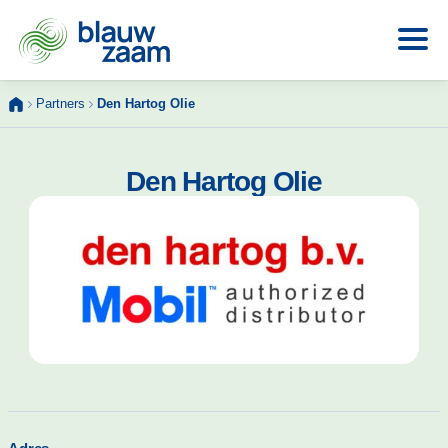
Skip
Partners
Den Hartog Olie
to
content
Den Hartog Olie