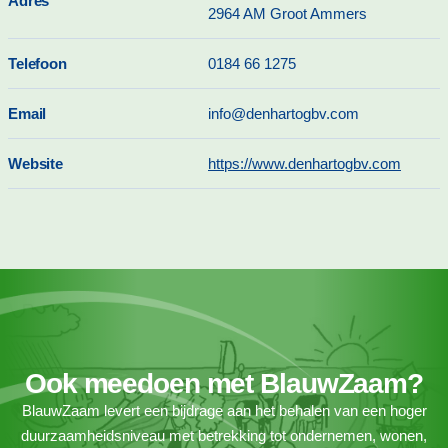
Adres
2964 AM Groot Ammers
Telefoon
0184 66 1275
Email
info@denhartogbv.com
Website
https://www.denhartogbv.com
Ook meedoen met BlauwZaam?
BlauwZaam levert een bijdrage aan het behalen van een hoger
duurzaamheidsniveau met betrekking tot ondernemen, wonen,