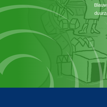
Blauw
duurz