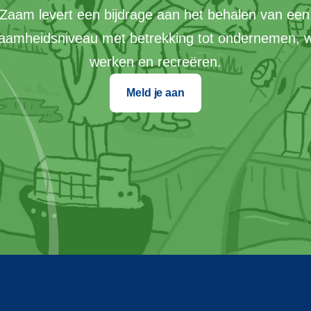
Zaam levert een bijdrage aan het behalen van een
aamheidsniveau met betrekking tot ondernemen, 
werken en recreëren.
Meld je aan