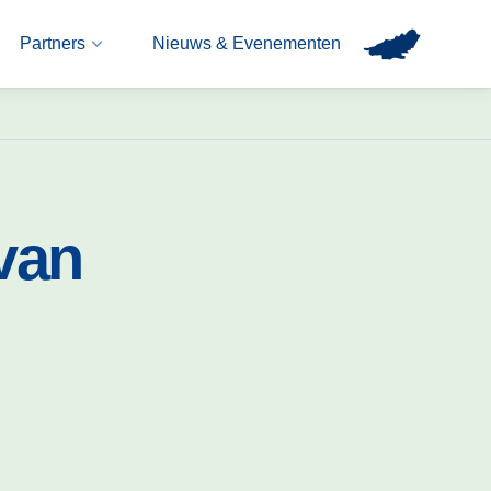
Partners
Nieuws & Evenementen
van