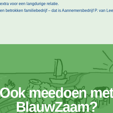
xtra voor een langdurige relatie.
een betrokken familiebedrijf – dat is Aannemersbedrijf P. van L
Ook meedoen me
BlauwZaam?