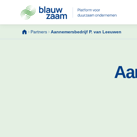
Skip
Partners
Aannemersbedrijf P. van Leeuwen
to
content
Aa