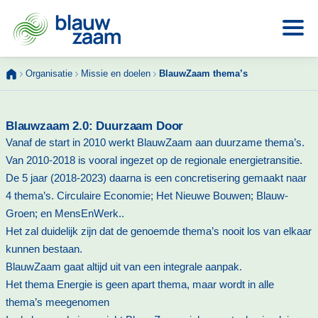
Skip
Organisatie
Missie en doelen
BlauwZaam thema’s
to
content
Blauwzaam 2.0: Duurzaam Door
Vanaf de start in 2010 werkt BlauwZaam aan duurzame thema’s.
Van 2010-2018 is vooral ingezet op de regionale energietransitie.
De 5 jaar (2018-2023) daarna is een concretisering gemaakt naar
4 thema’s. Circulaire Economie; Het Nieuwe Bouwen; Blauw-
Groen; en MensEnWerk..
Het zal duidelijk zijn dat de genoemde thema’s nooit los van elkaar
kunnen bestaan.
BlauwZaam gaat altijd uit van een integrale aanpak.
Het thema Energie is geen apart thema, maar wordt in alle
thema’s meegenomen