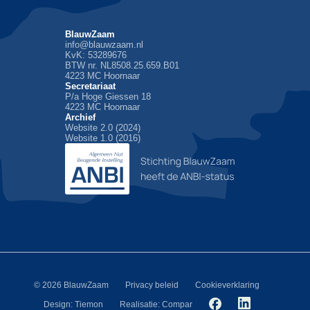
BlauwZaam
info@blauwzaam.nl
KvK: 53289676
BTW nr. NL8508.25.659.B01
4223 MC Hoornaar
Secretariaat
P/a Hoge Giessen 18
4223 MC Hoornaar
Archief
Website 2.0 (2024)
Website 1.0 (2016)
© 2026 BlauwZaam
Privacy beleid
Cookieverklaring
Design: Tiemon
Realisatie: Compar